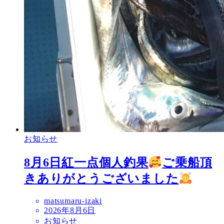
お知らせ
8月6日紅一点個人釣果
ご乗船頂
きありがとうございました
matsumaru-izaki
2026年8月6日
お知らせ