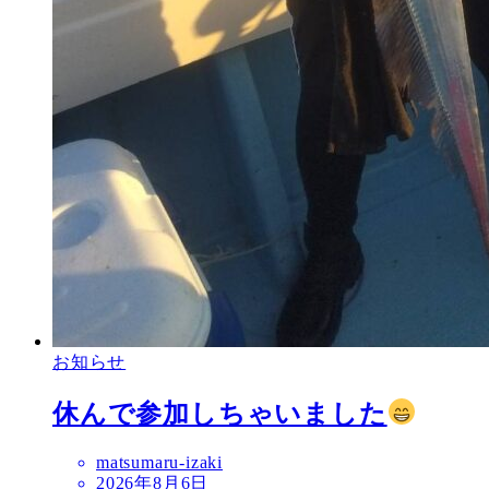
お知らせ
休んで参加しちゃいました
matsumaru-izaki
2026年8月6日