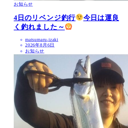
お知らせ
4日のリベンジ釣行
今日は運良
く釣れました～
matsumaru-izaki
2026年8月6日
お知らせ