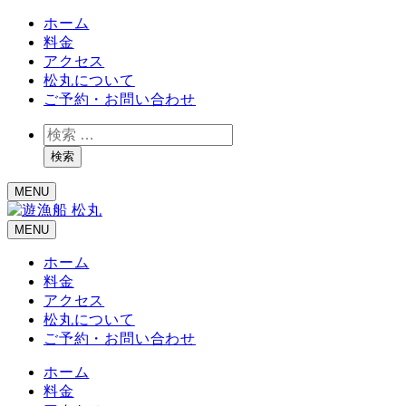
ホーム
料金
アクセス
松丸について
ご予約・お問い合わせ
検
索
検索
MENU
MENU
ホーム
料金
アクセス
松丸について
ご予約・お問い合わせ
ホーム
料金