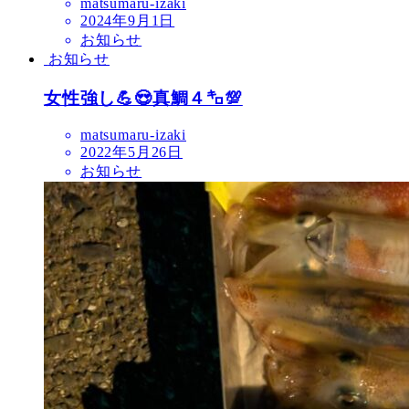
matsumaru-izaki
2024年9月1日
お知らせ
お知らせ
女性強し💪😍真鯛４㌔💯
matsumaru-izaki
2022年5月26日
お知らせ