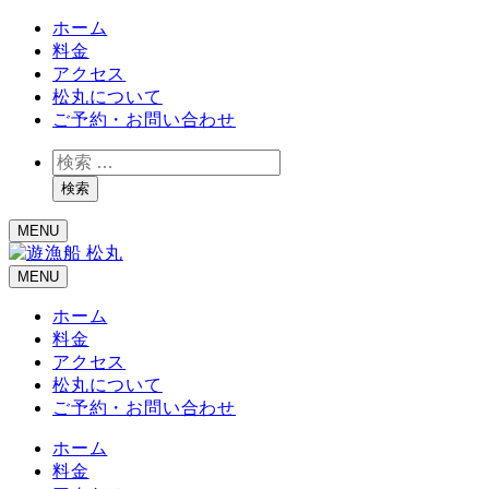
ホーム
料金
アクセス
松丸について
ご予約・お問い合わせ
検
索
検索
MENU
MENU
ホーム
料金
アクセス
松丸について
ご予約・お問い合わせ
ホーム
料金