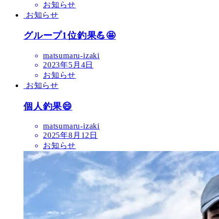
お知らせ
お知らせ
グループ1位釣果💪🤩
matsumaru-izaki
2023年5月4日
お知らせ
お知らせ
個人釣果😄
matsumaru-izaki
2025年8月12日
お知らせ