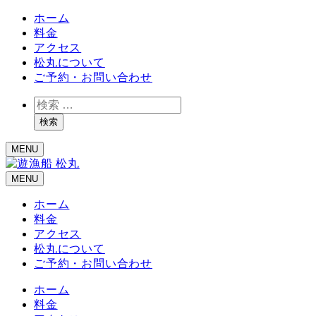
ホーム
料金
アクセス
松丸について
ご予約・お問い合わせ
検
索
検索
MENU
MENU
ホーム
料金
アクセス
松丸について
ご予約・お問い合わせ
ホーム
料金