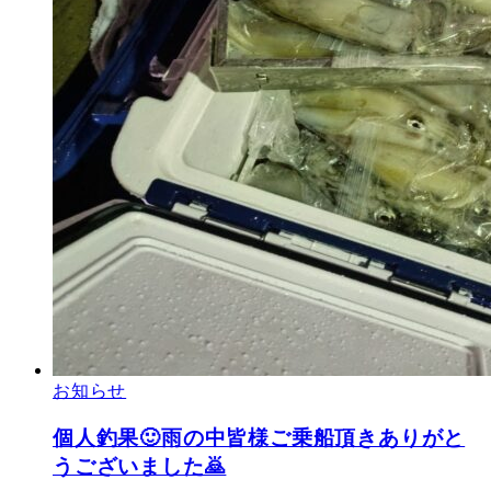
お知らせ
個人釣果🙂雨の中皆様ご乗船頂きありがと
うございました🙇