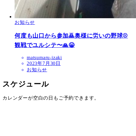
お知らせ
何度も山口から参加🙇奥様に労いの野球⚾
観戦でユルシテ〜🙏😁
matsumaru-izaki
2023年7月30日
お知らせ
スケジュール
カレンダーが空白の日もご予約できます。