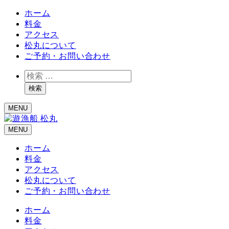
ホーム
料金
アクセス
松丸について
ご予約・お問い合わせ
検
索
検索
MENU
MENU
ホーム
料金
アクセス
松丸について
ご予約・お問い合わせ
ホーム
料金