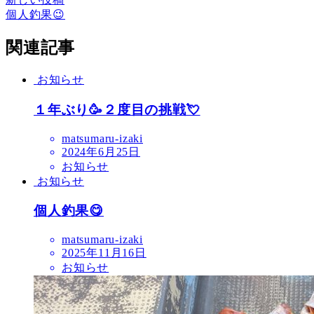
個人釣果😉
関連記事
お知らせ
１年ぶり🥳２度目の挑戦💘
matsumaru-izaki
2024年6月25日
お知らせ
お知らせ
個人釣果😋
matsumaru-izaki
2025年11月16日
お知らせ