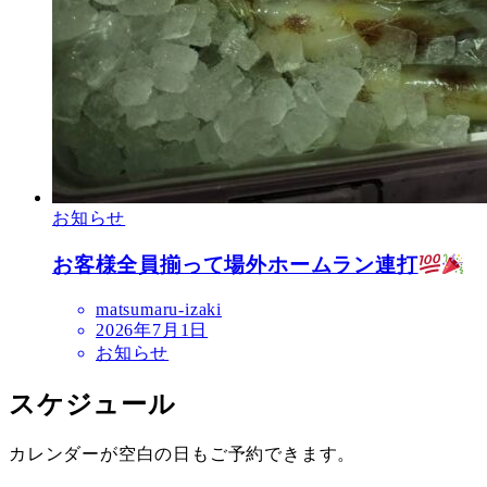
お知らせ
お客様全員揃って場外ホームラン連打
matsumaru-izaki
2026年7月1日
お知らせ
スケジュール
カレンダーが空白の日もご予約できます。