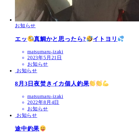
お知らせ
エッ
真鯛かと思ったら?
イトヨリ
matsumaru-izaki
2023年5月21日
お知らせ
お知らせ
8月3日夜焚きイカ個人釣果
matsumaru-izaki
2022年8月4日
お知らせ
お知らせ
途中釣果