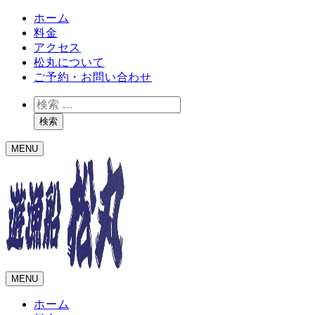
ホーム
料金
アクセス
松丸について
ご予約・お問い合わせ
検
索
検索
MENU
MENU
ホーム