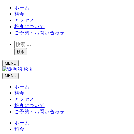
ホーム
料金
アクセス
松丸について
ご予約・お問い合わせ
検
索
検索
MENU
MENU
ホーム
料金
アクセス
松丸について
ご予約・お問い合わせ
ホーム
料金