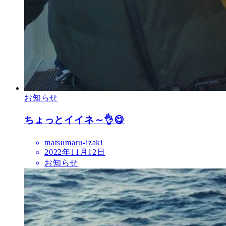
お知らせ
ちょっとイイネ～👌😋
matsumaru-izaki
2022年11月12日
お知らせ