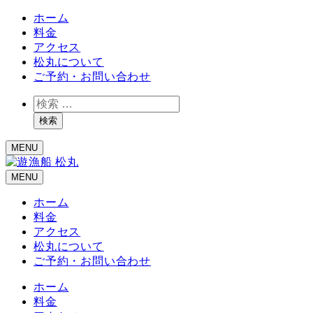
ホーム
料金
アクセス
松丸について
ご予約・お問い合わせ
検
索
検索
MENU
MENU
ホーム
料金
アクセス
松丸について
ご予約・お問い合わせ
ホーム
料金