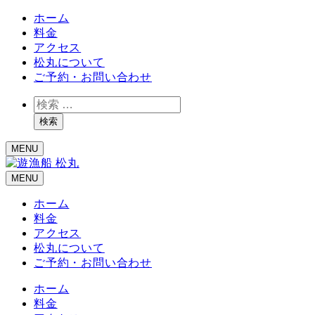
ホーム
料金
アクセス
松丸について
ご予約・お問い合わせ
検
索
検索
MENU
MENU
ホーム
料金
アクセス
松丸について
ご予約・お問い合わせ
ホーム
料金