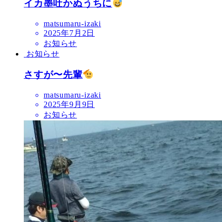
イカ墨吐かぬうちに
matsumaru-izaki
2025年7月2日
お知らせ
お知らせ
さすが〜先輩
matsumaru-izaki
2025年9月9日
お知らせ