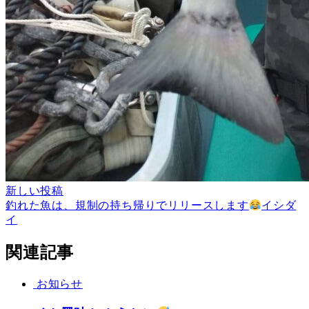
新しい投稿
釣れた魚は、規制の持ち帰りでリリースします
イシダ
イ
関連記事
お知らせ