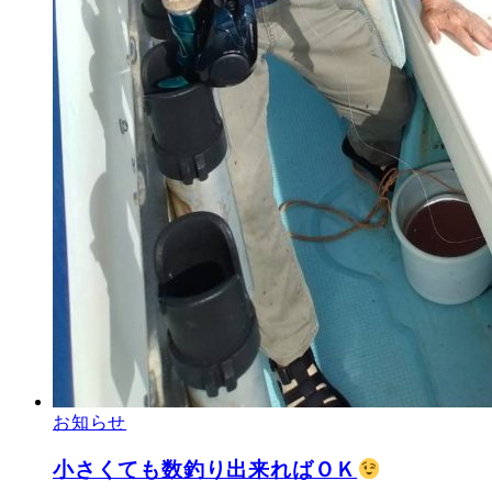
お知らせ
小さくても数釣り出来ればＯＫ