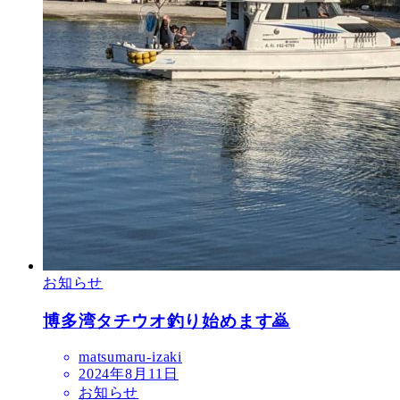
お知らせ
博多湾タチウオ釣り始めます🙇
matsumaru-izaki
2024年8月11日
お知らせ