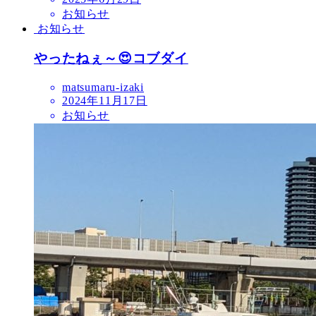
お知らせ
お知らせ
やったねぇ～😍コブダイ
matsumaru-izaki
2024年11月17日
お知らせ