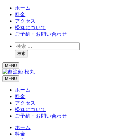
ホーム
料金
アクセス
松丸について
ご予約・お問い合わせ
検
索
検索
MENU
MENU
ホーム
料金
アクセス
松丸について
ご予約・お問い合わせ
ホーム
料金