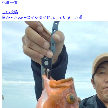
記事一覧
古い投稿
良かったね〜😍イシダイ釣れちゃいました✌️