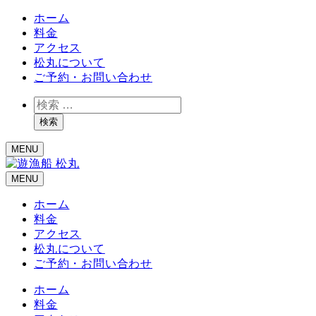
ホーム
料金
アクセス
松丸について
ご予約・お問い合わせ
検
索
検索
MENU
MENU
ホーム
料金
アクセス
松丸について
ご予約・お問い合わせ
ホーム
料金