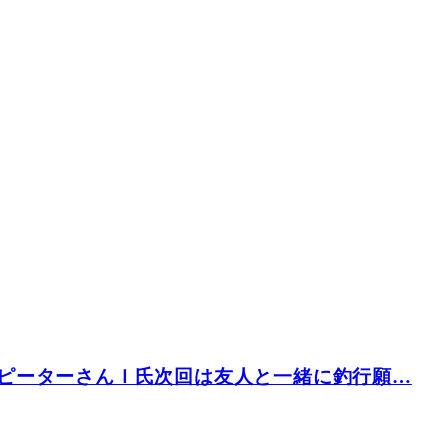
ピーターさんＩ氏次回は友人と一緒に釣行願…