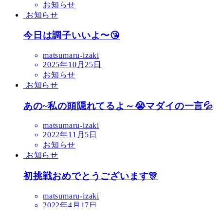
お知らせ
お知らせ
今日は調子いいよ〜😘
matsumaru-izaki
2025年10月25日
お知らせ
お知らせ
あの~私の頭隠れてるよ～😭マダイの一言💦
matsumaru-izaki
2022年11月5日
お知らせ
お知らせ
初挑戦おめでとうございます🎊
matsumaru-izaki
2022年4月17日
お知らせ