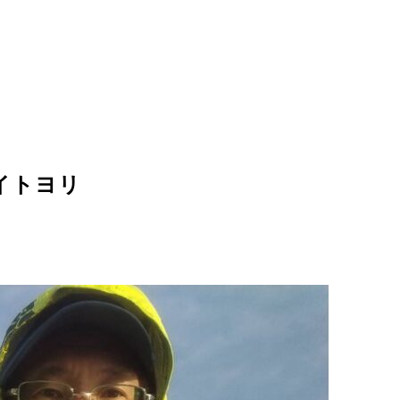
型イトヨリ