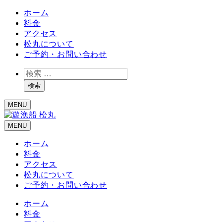
ホーム
料金
アクセス
松丸について
ご予約・お問い合わせ
検
索
検索
MENU
MENU
ホーム
料金
アクセス
松丸について
ご予約・お問い合わせ
ホーム
料金