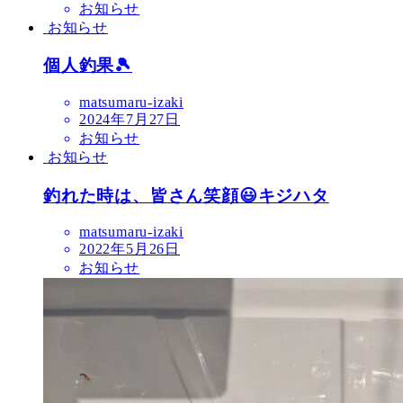
お知らせ
お知らせ
個人釣果🎾
matsumaru-izaki
2024年7月27日
お知らせ
お知らせ
釣れた時は、皆さん笑顔😃キジハタ
matsumaru-izaki
2022年5月26日
お知らせ