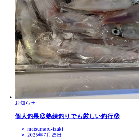
お知らせ
個人釣果😉熟練釣りでも厳しい釣行😰
matsumaru-izaki
2025年7月25日