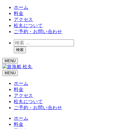
ホーム
料金
アクセス
松丸について
ご予約・お問い合わせ
検
索
検索
MENU
MENU
ホーム
料金
アクセス
松丸について
ご予約・お問い合わせ
ホーム
料金