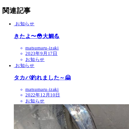
関連記事
お知らせ
きたよ〜😳大鯛💪
matsumaru-izaki
2023年9月17日
お知らせ
お知らせ
タカバ釣れました～🤗
matsumaru-izaki
2022年12月10日
お知らせ