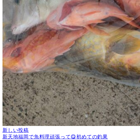
新しい投稿
新天地福岡で魚料理頑張って😋初めての釣果