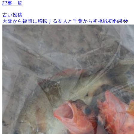
記事一覧
古い投稿
大阪から福岡に移転する友人と千葉から初挑戦初釣果🤓