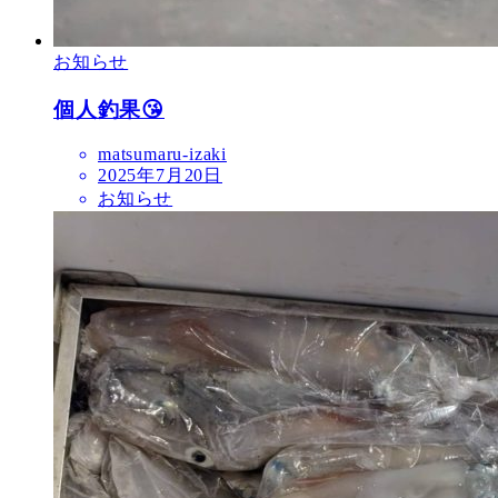
お知らせ
個人釣果😘
matsumaru-izaki
2025年7月20日
お知らせ