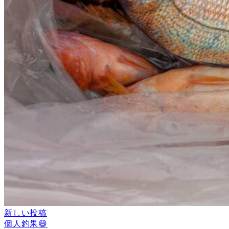
新しい投稿
個人釣果😄