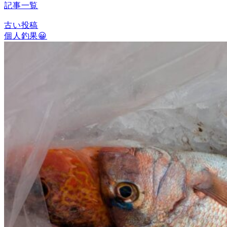
記事一覧
古い投稿
個人釣果😀