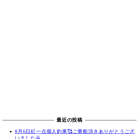
最近の投稿
8月6日紅一点個人釣果🥰ご乗船頂きありがとうござ
いました🙇