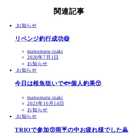
関連記事
お知らせ
リベンジ釣行成功😄
matsumaru-izaki
2026年7月1日
お知らせ
お知らせ
今日は根魚狙いで🐟個人釣果😚
matsumaru-izaki
2023年10月14日
お知らせ
お知らせ
TRIOで参加😚雨☔の中お疲れ様でした🙇