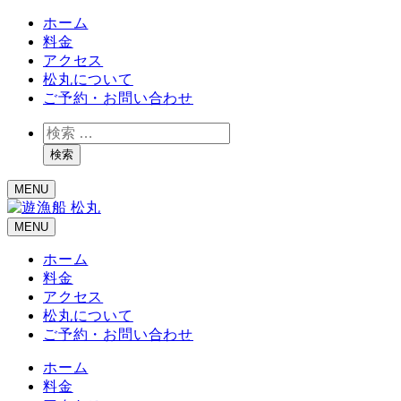
ホーム
料金
アクセス
松丸について
ご予約・お問い合わせ
検
索
検索
MENU
MENU
ホーム
料金
アクセス
松丸について
ご予約・お問い合わせ
ホーム
料金