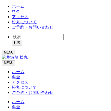
ホーム
料金
アクセス
松丸について
ご予約・お問い合わせ
検
索
検索
MENU
MENU
ホーム
料金
アクセス
松丸について
ご予約・お問い合わせ
ホーム
料金