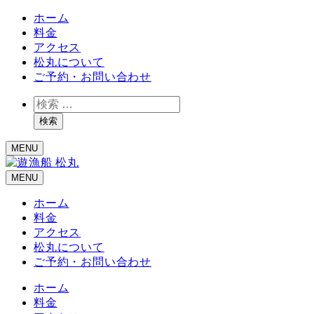
ホーム
料金
アクセス
松丸について
ご予約・お問い合わせ
検
索
検索
MENU
MENU
ホーム
料金
アクセス
松丸について
ご予約・お問い合わせ
ホーム
料金