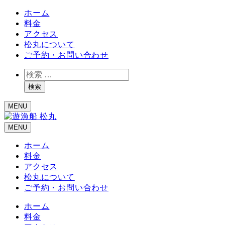
ホーム
料金
アクセス
松丸について
ご予約・お問い合わせ
検
索
検索
MENU
MENU
ホーム
料金
アクセス
松丸について
ご予約・お問い合わせ
ホーム
料金