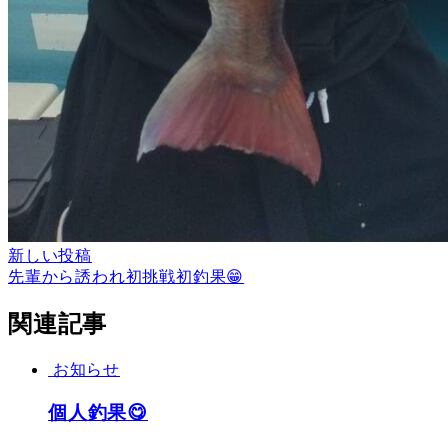
新しい投稿
先輩から誘われ初挑戦初釣果😁
関連記事
お知らせ
個人釣果😋