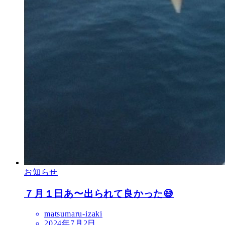
お知らせ
７月１日あ〜出られて良かった😅
matsumaru-izaki
2024年7月2日