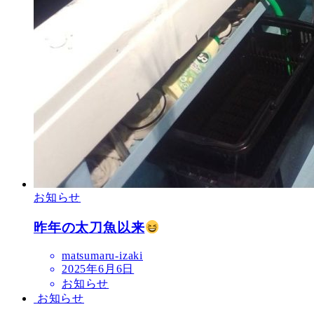
お知らせ
昨年の太刀魚以来
matsumaru-izaki
2025年6月6日
お知らせ
お知らせ