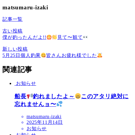
matsumaru-izaki
記事一覧
古い投稿
僕が釣ったんだよ!!
見て〜観て
新しい投稿
5月25日個人釣果
皆さんお疲れ様でした
関連記事
お知らせ
船長
釣れましたよ～
このアタリ絶対に
忘れませんョ〜
matsumaru-izaki
2025年11月14日
お知らせ
お知らせ