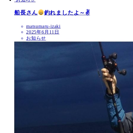
船長さん
釣れましたよ～✌
matsumaru-izaki
2025年6月11日
お知らせ