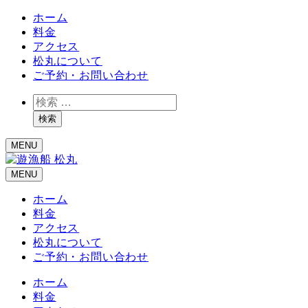
ホーム
料金
アクセス
松丸について
ご予約・お問い合わせ
検
索
検索
MENU
MENU
ホーム
料金
アクセス
松丸について
ご予約・お問い合わせ
ホーム
料金