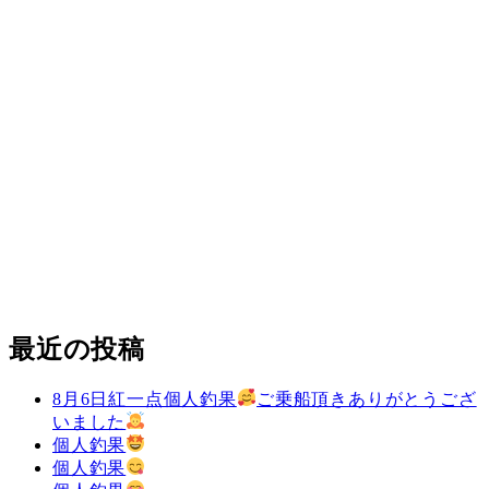
最近の投稿
8月6日紅一点個人釣果
ご乗船頂きありがとうござ
いました
個人釣果
個人釣果