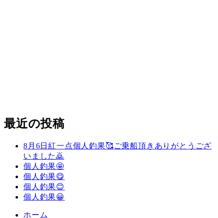
最近の投稿
8月6日紅一点個人釣果🥰ご乗船頂きありがとうござ
いました🙇
個人釣果🤩
個人釣果😋
個人釣果😊
個人釣果😀
ホーム