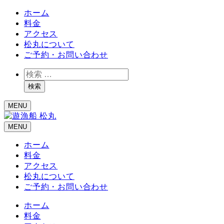
ホーム
料金
アクセス
松丸について
ご予約・お問い合わせ
検
索
検索
MENU
MENU
ホーム
料金
アクセス
松丸について
ご予約・お問い合わせ
ホーム
料金