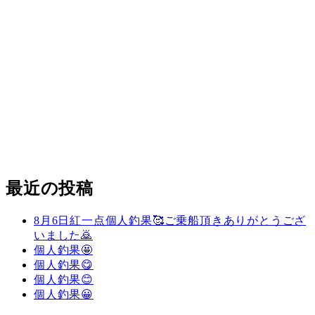
最近の投稿
8月6日紅一点個人釣果🥰ご乗船頂きありがとうござ
いました🙇
個人釣果🤩
個人釣果😋
個人釣果😊
個人釣果😀