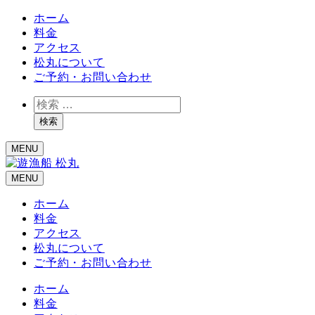
ホーム
料金
アクセス
松丸について
ご予約・お問い合わせ
検
索
検索
MENU
MENU
ホーム
料金
アクセス
松丸について
ご予約・お問い合わせ
ホーム
料金