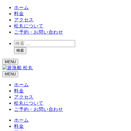
ホーム
料金
アクセス
松丸について
ご予約・お問い合わせ
検
索
検索
MENU
MENU
ホーム
料金
アクセス
松丸について
ご予約・お問い合わせ
ホーム
料金