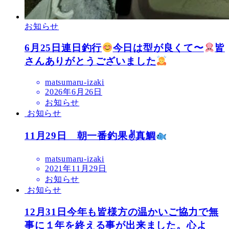
お知らせ
6月25日連日釣行
今日は型が良くて〜
皆
さんありがとうございました
matsumaru-izaki
2026年6月26日
お知らせ
お知らせ
11月29日 朝一番釣果✌
真鯛
matsumaru-izaki
2021年11月29日
お知らせ
お知らせ
12月31日今年も皆様方の温かいご協力で無
事に１年を終える事が出来ました。心よ