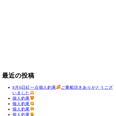
最近の投稿
8月6日紅一点個人釣果
ご乗船頂きありがとうござ
いました
個人釣果
個人釣果
個人釣果
個人釣果