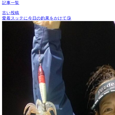
記事一覧
古い投稿
愛着スッテに今日の釣果をかけて😘