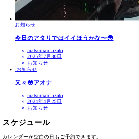
お知らせ
今日のアタリではイイほうかな〜😳
matsumaru-izaki
2025年7月30日
お知らせ
お知らせ
又々😳アオナ
matsumaru-izaki
2024年4月25日
お知らせ
スケジュール
カレンダーが空白の日もご予約できます。