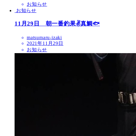
お知らせ
お知らせ
11月29日 朝一番釣果✌️真鯛🐟
matsumaru-izaki
2021年11月29日
お知らせ