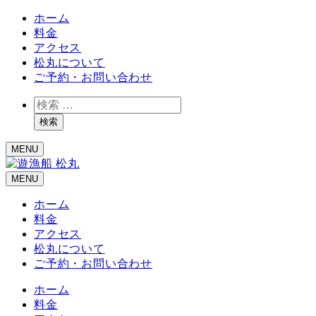
ホーム
料金
アクセス
松丸について
ご予約・お問い合わせ
検
索
検索
MENU
MENU
ホーム
料金
アクセス
松丸について
ご予約・お問い合わせ
ホーム
料金