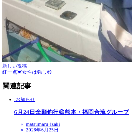
新しい投稿
紅一点💓女性は強し😍
関連記事
お知らせ
6月24日念願釣行😄熊本・福岡合流グループ
matsumaru-izaki
2026年6月25日