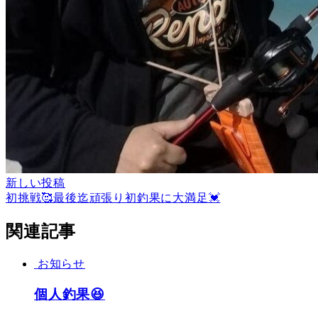
新しい投稿
初挑戦🥰最後迄頑張り初釣果に大満足💓
関連記事
お知らせ
個人釣果😆