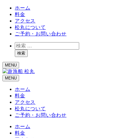
ホーム
料金
アクセス
松丸について
ご予約・お問い合わせ
検
索
検索
MENU
MENU
ホーム
料金
アクセス
松丸について
ご予約・お問い合わせ
ホーム
料金