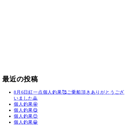
最近の投稿
8月6日紅一点個人釣果🥰ご乗船頂きありがとうござ
いました🙇
個人釣果🤩
個人釣果😋
個人釣果😊
個人釣果😀