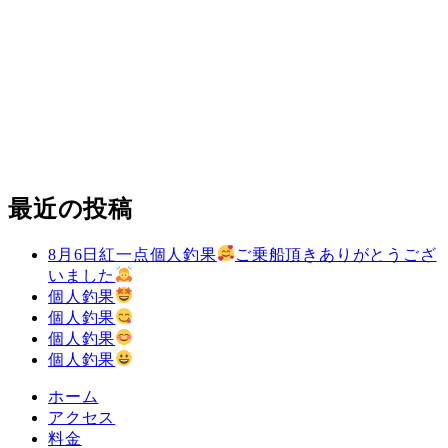
最近の投稿
8月6日紅一点個人釣果
ご乗船頂きありがとうござ
いました
個人釣果
個人釣果
個人釣果
個人釣果
ホーム
アクセス
料金