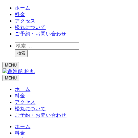
ホーム
料金
アクセス
松丸について
ご予約・お問い合わせ
検
索
検索
MENU
MENU
ホーム
料金
アクセス
松丸について
ご予約・お問い合わせ
ホーム
料金