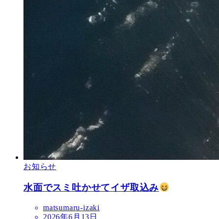
お知らせ
水面でスミ吐かせてイザ取込み
matsumaru-izaki
2026年6月13日