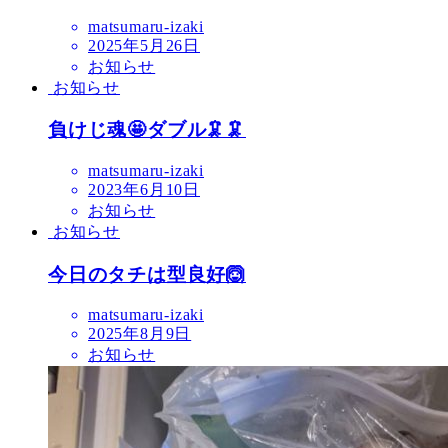
matsumaru-izaki
2025年5月26日
お知らせ
お知らせ
負けじ魂🤩ダブル🦑🦑
matsumaru-izaki
2023年6月10日
お知らせ
お知らせ
今日のタチは型良好🙆
matsumaru-izaki
2025年8月9日
お知らせ