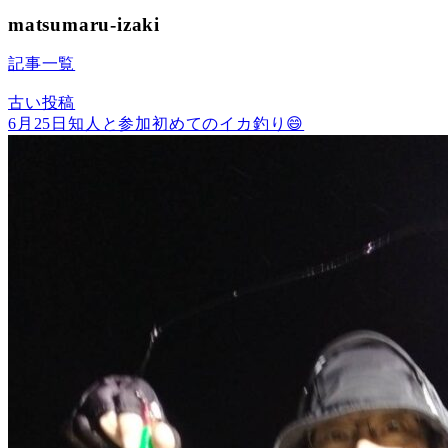
matsumaru-izaki
記事一覧
古い投稿
6月25日知人と参加初めてのイカ釣り😄