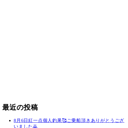
最近の投稿
8月6日紅一点個人釣果🥰ご乗船頂きありがとうござ
いました🙇