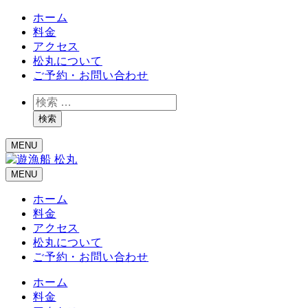
ホーム
料金
アクセス
松丸について
ご予約・お問い合わせ
検
索
検索
MENU
MENU
ホーム
料金
アクセス
松丸について
ご予約・お問い合わせ
ホーム
料金