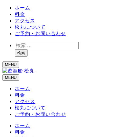
ホーム
料金
アクセス
松丸について
ご予約・お問い合わせ
検
索
検索
MENU
MENU
ホーム
料金
アクセス
松丸について
ご予約・お問い合わせ
ホーム
料金