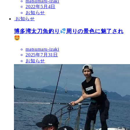
matsumaru-izaki
2022年5月4日
お知らせ
お知らせ
博多湾太刀魚釣り
周りの景色に魅了され
matsumaru-izaki
2025年7月31日
お知らせ