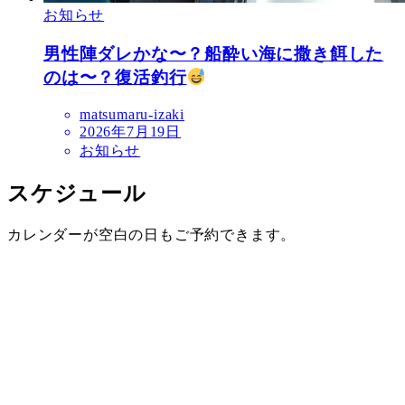
お知らせ
男性陣ダレかな〜？船酔い海に撒き餌した
のは〜？復活釣行
matsumaru-izaki
2026年7月19日
お知らせ
スケジュール
カレンダーが空白の日もご予約できます。