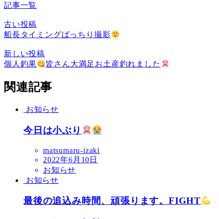
記事一覧
古い投稿
船長タイミングばっちり撮影
新しい投稿
個人釣果
皆さん大満足お土産釣れました
関連記事
お知らせ
今日は小ぶり
matsumaru-izaki
2022年6月10日
お知らせ
お知らせ
最後の追込み時間、頑張ります。FIGHT