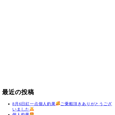
最近の投稿
8月6日紅一点個人釣果
ご乗船頂きありがとうござ
いました
個人釣果