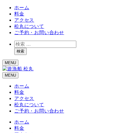
ホーム
料金
アクセス
松丸について
ご予約・お問い合わせ
検
索
検索
MENU
MENU
ホーム
料金
アクセス
松丸について
ご予約・お問い合わせ
ホーム
料金