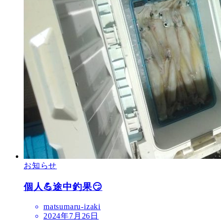
お知らせ
個人💪途中釣果😏
matsumaru-izaki
2024年7月26日