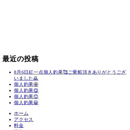
最近の投稿
8月6日紅一点個人釣果🥰ご乗船頂きありがとうござ
いました🙇
個人釣果🤩
個人釣果😋
個人釣果😊
個人釣果😀
ホーム
アクセス
料金