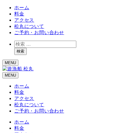
ホーム
料金
アクセス
松丸について
ご予約・お問い合わせ
検
索
検索
MENU
MENU
ホーム
料金
アクセス
松丸について
ご予約・お問い合わせ
ホーム
料金