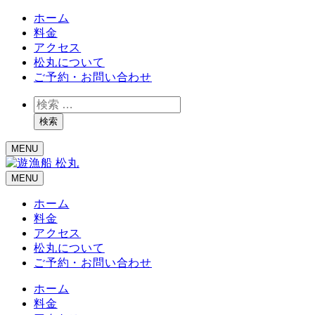
ホーム
料金
アクセス
松丸について
ご予約・お問い合わせ
検
索
検索
MENU
MENU
ホーム
料金
アクセス
松丸について
ご予約・お問い合わせ
ホーム
料金