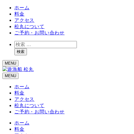
ホーム
料金
アクセス
松丸について
ご予約・お問い合わせ
検
索
検索
MENU
MENU
ホーム
料金
アクセス
松丸について
ご予約・お問い合わせ
ホーム
料金