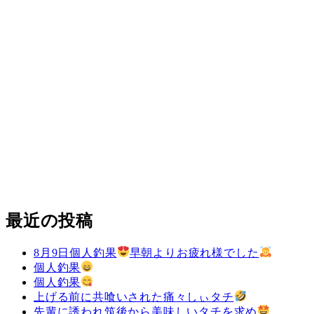
最近の投稿
8月9日個人釣果
早朝よりお疲れ様でした
個人釣果
個人釣果
上げる前に共喰いされた痛々しぃタチ
先輩に誘われ筑後から美味しいタチを求め