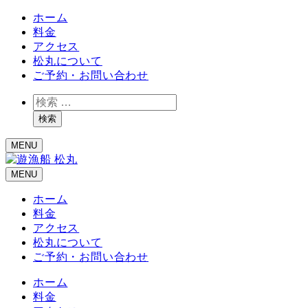
ホーム
料金
アクセス
松丸について
ご予約・お問い合わせ
検
索
検索
MENU
MENU
ホーム
料金
アクセス
松丸について
ご予約・お問い合わせ
ホーム
料金