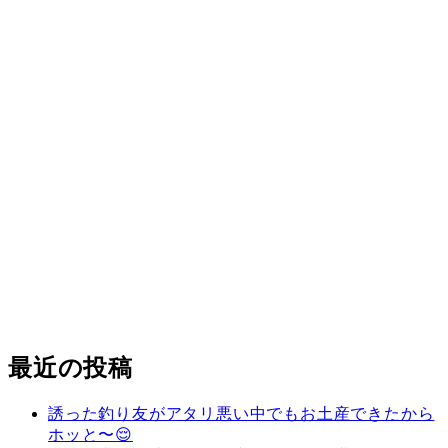
最近の投稿
誘った釣り友がアタリ悪い中でもお土産できたから
ホッと〜😌