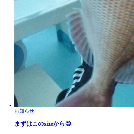
お知らせ
まずはこのsizeから😉