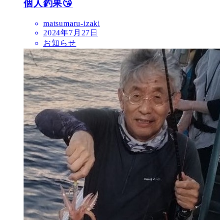
個人釣果😘
matsumaru-izaki
2024年7月27日
お知らせ