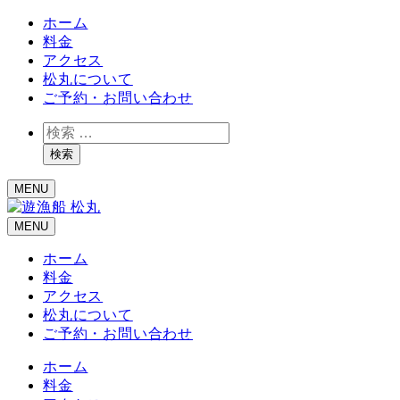
ホーム
料金
アクセス
松丸について
ご予約・お問い合わせ
検
索
検索
MENU
MENU
ホーム
料金
アクセス
松丸について
ご予約・お問い合わせ
ホーム
料金