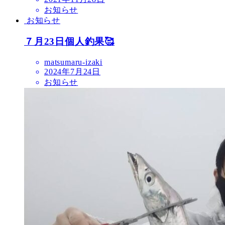
お知らせ
お知らせ
７月23日個人釣果🥰
matsumaru-izaki
2024年7月24日
お知らせ