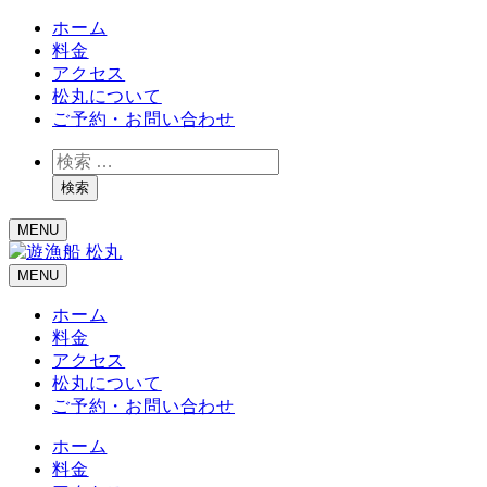
ホーム
料金
アクセス
松丸について
ご予約・お問い合わせ
検
索
検索
MENU
MENU
ホーム
料金
アクセス
松丸について
ご予約・お問い合わせ
ホーム
料金