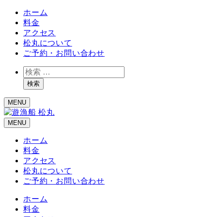
ホーム
料金
アクセス
松丸について
ご予約・お問い合わせ
検
索
検索
MENU
MENU
ホーム
料金
アクセス
松丸について
ご予約・お問い合わせ
ホーム
料金