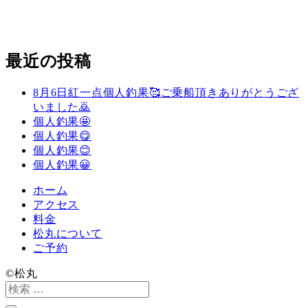
最近の投稿
8月6日紅一点個人釣果🥰ご乗船頂きありがとうござ
いました🙇
個人釣果🤩
個人釣果😋
個人釣果😊
個人釣果😀
ホーム
アクセス
料金
松丸について
ご予約
©️松丸
検
索