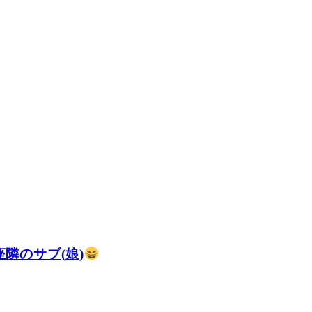
隣のサブ(娘)