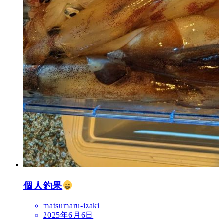
個人釣果
matsumaru-izaki
2025年6月6日