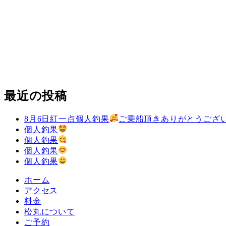
最近の投稿
8月6日紅一点個人釣果
ご乗船頂きありがとうござ
個人釣果
個人釣果
個人釣果
個人釣果
ホーム
アクセス
料金
松丸について
ご予約