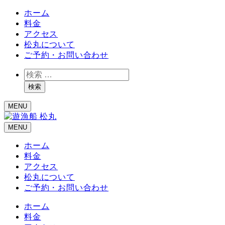
ホーム
料金
アクセス
松丸について
ご予約・お問い合わせ
検
索
検索
MENU
MENU
ホーム
料金
アクセス
松丸について
ご予約・お問い合わせ
ホーム
料金