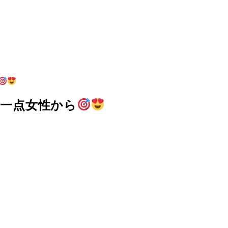
紅一点女性から