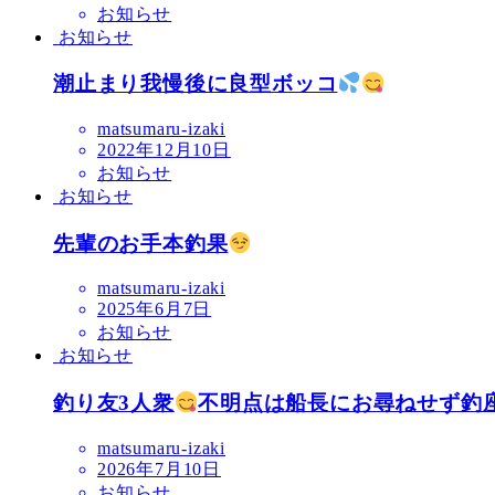
お知らせ
お知らせ
潮止まり我慢後に良型ボッコ
matsumaru-izaki
2022年12月10日
お知らせ
お知らせ
先輩のお手本釣果
matsumaru-izaki
2025年6月7日
お知らせ
お知らせ
釣り友3人衆
不明点は船長にお尋ねせず釣座
matsumaru-izaki
2026年7月10日
お知らせ