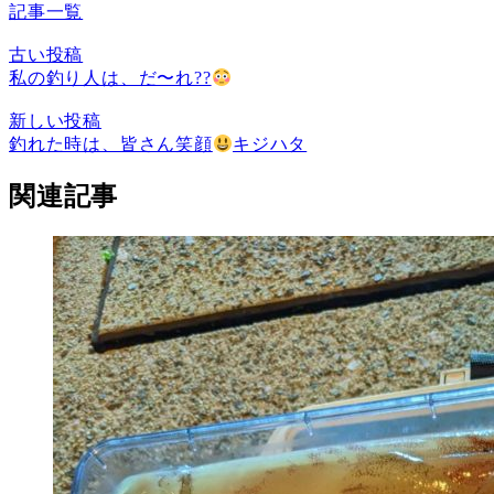
記事一覧
古い投稿
私の釣り人は、だ〜れ??
新しい投稿
釣れた時は、皆さん笑顔
キジハタ
関連記事