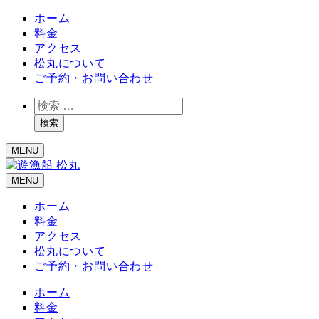
ホーム
料金
アクセス
松丸について
ご予約・お問い合わせ
検
索
検索
MENU
MENU
ホーム
料金
アクセス
松丸について
ご予約・お問い合わせ
ホーム
料金