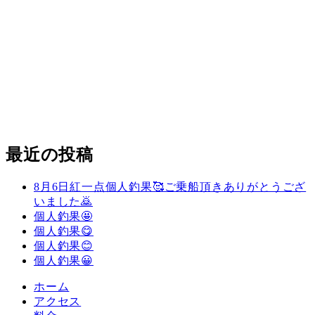
最近の投稿
8月6日紅一点個人釣果🥰ご乗船頂きありがとうござ
いました🙇
個人釣果🤩
個人釣果😋
個人釣果😊
個人釣果😀
ホーム
アクセス