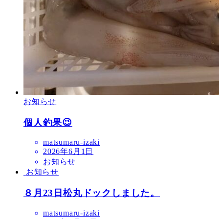
お知らせ
個人釣果😉
matsumaru-izaki
2026年6月1日
お知らせ
お知らせ
８月23日松丸ドックしました。
matsumaru-izaki