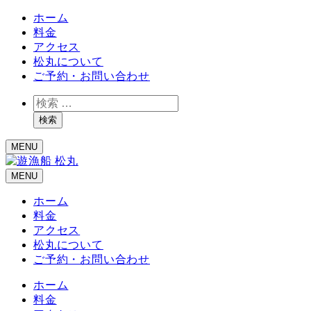
ホーム
料金
アクセス
松丸について
ご予約・お問い合わせ
検
索
検索
MENU
MENU
ホーム
料金
アクセス
松丸について
ご予約・お問い合わせ
ホーム
料金