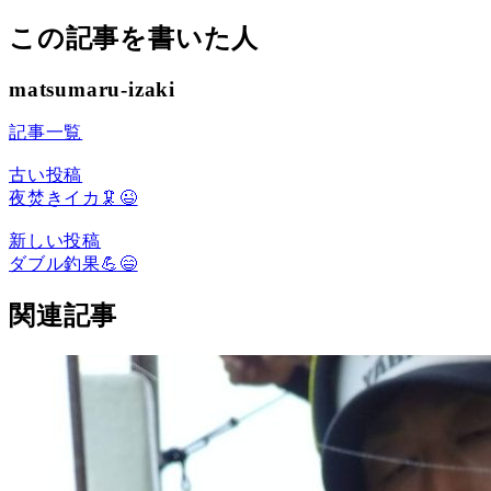
この記事を書いた人
matsumaru-izaki
記事一覧
古い投稿
夜焚きイカ🦑😉
新しい投稿
ダブル釣果💪😄
関連記事