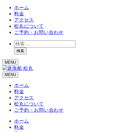
ホーム
料金
アクセス
松丸について
ご予約・お問い合わせ
検
索
検索
MENU
MENU
ホーム
料金
アクセス
松丸について
ご予約・お問い合わせ
ホーム
料金