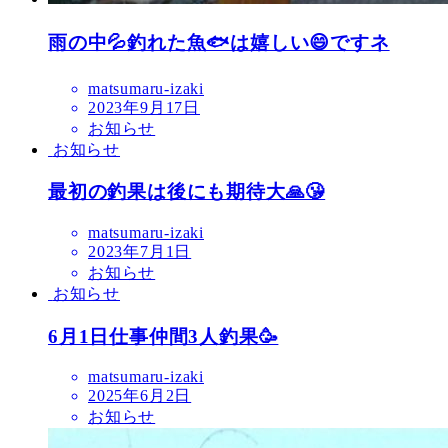
雨の中💦釣れた魚🐟は嬉しい😄ですネ
matsumaru-izaki
2023年9月17日
お知らせ
お知らせ
最初の釣果は後にも期待大🙏😘
matsumaru-izaki
2023年7月1日
お知らせ
お知らせ
6月1日仕事仲間3人釣果🥳
matsumaru-izaki
2025年6月2日
お知らせ