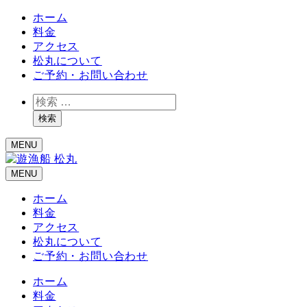
ホーム
料金
アクセス
松丸について
ご予約・お問い合わせ
検
索
検索
MENU
MENU
ホーム
料金
アクセス
松丸について
ご予約・お問い合わせ
ホーム
料金