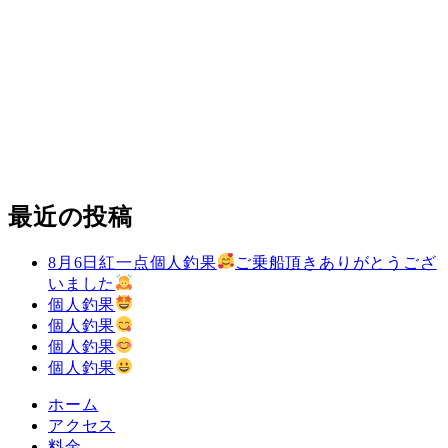
最近の投稿
8月6日紅一点個人釣果
ご乗船頂きありがとうござ
いました
個人釣果
個人釣果
個人釣果
個人釣果
ホーム
アクセス
料金