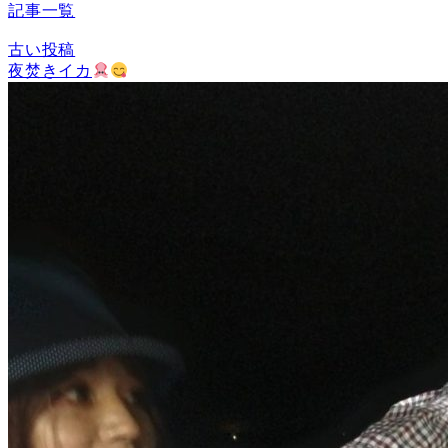
記事一覧
古い投稿
夜焚きイカ