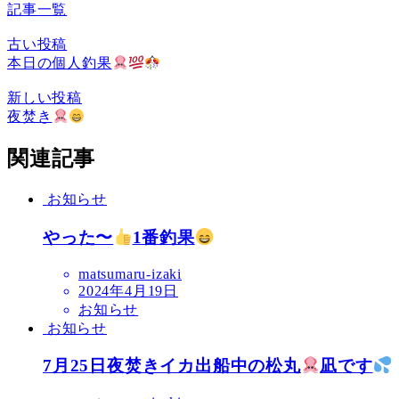
記事一覧
古い投稿
本日の個人釣果
新しい投稿
夜焚き
関連記事
お知らせ
やった〜
1番釣果
matsumaru-izaki
2024年4月19日
お知らせ
お知らせ
7月25日夜焚きイカ出船中の松丸
凪です