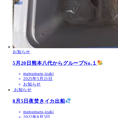
お知らせ
5月20日熊本八代からグループNo.１
matsumaru-izaki
2025年5月21日
お知らせ
お知らせ
8月5日夜焚きイカ出船
matsumaru-izaki
2022年8月5日