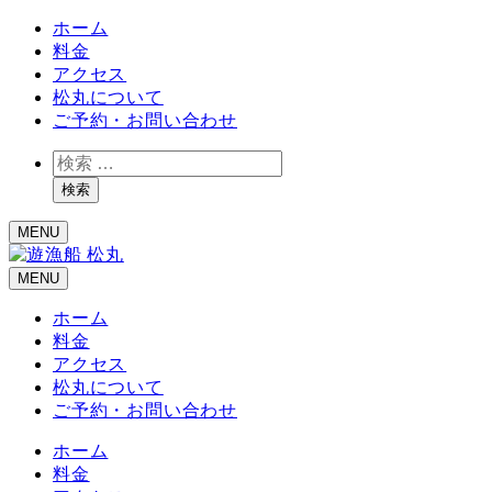
ホーム
料金
アクセス
松丸について
ご予約・お問い合わせ
検
索
検索
MENU
MENU
ホーム
料金
アクセス
松丸について
ご予約・お問い合わせ
ホーム
料金