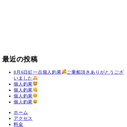
最近の投稿
8月6日紅一点個人釣果
ご乗船頂きありがとうござ
いました
個人釣果
個人釣果
個人釣果
個人釣果
ホーム
アクセス
料金