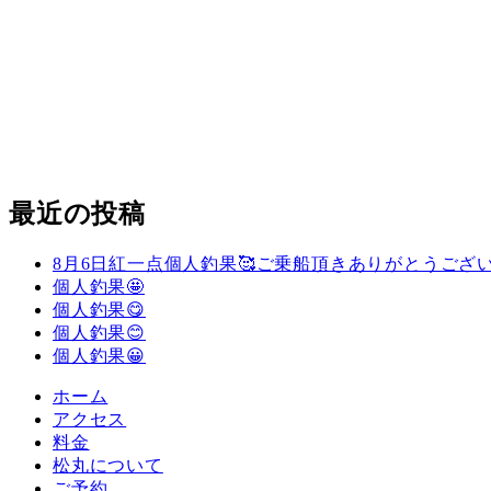
最近の投稿
8月6日紅一点個人釣果🥰ご乗船頂きありがとうござい
個人釣果🤩
個人釣果😋
個人釣果😊
個人釣果😀
ホーム
アクセス
料金
松丸について
ご予約