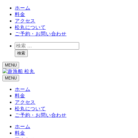
ホーム
料金
アクセス
松丸について
ご予約・お問い合わせ
検
索
検索
MENU
MENU
ホーム
料金
アクセス
松丸について
ご予約・お問い合わせ
ホーム
料金