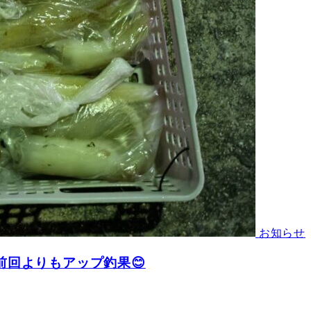
お知らせ
前回よりもアップ釣果😊