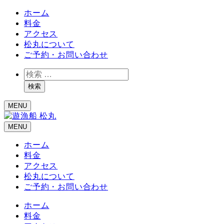
ホーム
料金
アクセス
松丸について
ご予約・お問い合わせ
検
索
検索
MENU
MENU
ホーム
料金
アクセス
松丸について
ご予約・お問い合わせ
ホーム
料金