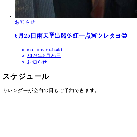
お知らせ
6月25日雨天☔出船💦紅一点💓ツレタヨ😍
matsumaru-izaki
2023年6月26日
お知らせ
スケジュール
カレンダーが空白の日もご予約できます。