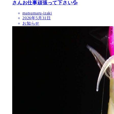
さんお仕事頑張って下さい💦
matsumaru-izaki
2026年5月31日
お知らせ