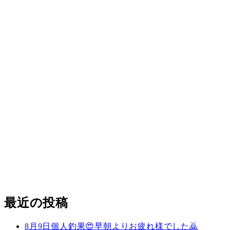
最近の投稿
8月9日個人釣果😍早朝よりお疲れ様でした🙇