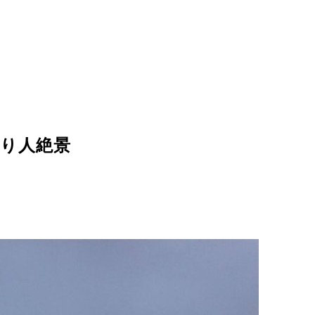
釣り人絶景