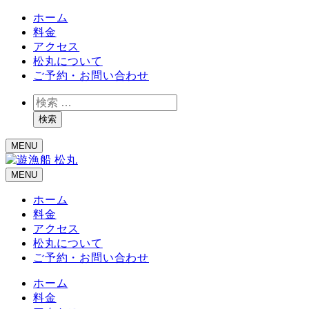
ホーム
料金
アクセス
松丸について
ご予約・お問い合わせ
検
索
検索
MENU
MENU
ホーム
料金
アクセス
松丸について
ご予約・お問い合わせ
ホーム
料金