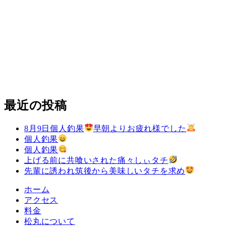
最近の投稿
8月9日個人釣果
早朝よりお疲れ様でした
個人釣果
個人釣果
上げる前に共喰いされた痛々しぃタチ
先輩に誘われ筑後から美味しいタチを求め
ホーム
アクセス
料金
松丸について