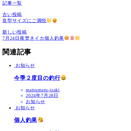
記事一覧
古い投稿
良型サイズにご満悦
新しい投稿
7月24日夜焚きイカ個人釣果
関連記事
お知らせ
今季２度目の釣行
matsumaru-izaki
2024年7月28日
お知らせ
お知らせ
個人釣果