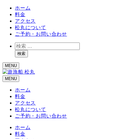
ホーム
料金
アクセス
松丸について
ご予約・お問い合わせ
検
索
検索
MENU
MENU
ホーム
料金
アクセス
松丸について
ご予約・お問い合わせ
ホーム
料金