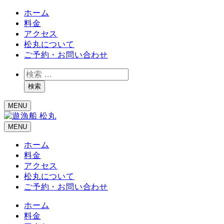
ホーム
料金
アクセス
松丸について
ご予約・お問い合わせ
検
索
検索
MENU
MENU
ホーム
料金
アクセス
松丸について
ご予約・お問い合わせ
ホーム
料金