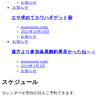
お知らせ
お知らせ
エサ求めてカワハギゲット🤩
matsumaru-izaki
2021年10月10日
お知らせ
お知らせ
遠方より参加🙇真鯛釣果良かったね～☺️
matsumaru-izaki
2023年5月3日
お知らせ
スケジュール
カレンダーが空白の日もご予約できます。