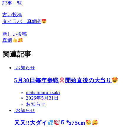
記事一覧
古い投稿
タイラバ 真鯛✌
新しい投稿
真鯛
関連記事
お知らせ
5月30日毎年参戦
開始直後の大当り
matsumaru-izaki
2026年5月31日
お知らせ
お知らせ
又又!!大ダイ
５㌔75cm