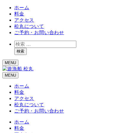
ホーム
料金
アクセス
松丸について
ご予約・お問い合わせ
検
索
検索
MENU
MENU
ホーム
料金
アクセス
松丸について
ご予約・お問い合わせ
ホーム
料金