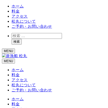
ホーム
料金
アクセス
松丸について
ご予約・お問い合わせ
検
索
検索
MENU
MENU
ホーム
料金
アクセス
松丸について
ご予約・お問い合わせ
ホーム
料金