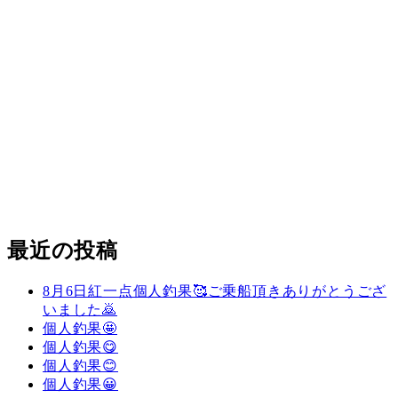
最近の投稿
8月6日紅一点個人釣果🥰ご乗船頂きありがとうござ
いました🙇
個人釣果🤩
個人釣果😋
個人釣果😊
個人釣果😀