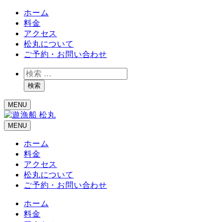
ホーム
料金
アクセス
松丸について
ご予約・お問い合わせ
検
索
検索
MENU
MENU
ホーム
料金
アクセス
松丸について
ご予約・お問い合わせ
ホーム
料金