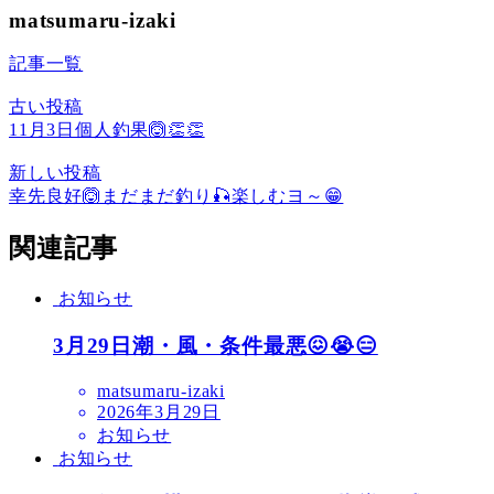
matsumaru-izaki
記事一覧
古い投稿
11月3日個人釣果🙆👏👏
新しい投稿
幸先良好🙆まだまだ釣り🎣楽しむヨ～😁
関連記事
お知らせ
3月29日潮・風・条件最悪😖😭😑
matsumaru-izaki
2026年3月29日
お知らせ
お知らせ