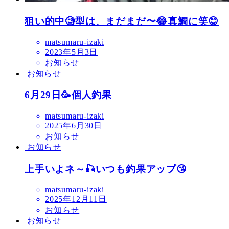
狙い的中🧐型は、まだまだ〜😂真鯛に笑😊
matsumaru-izaki
2023年5月3日
お知らせ
お知らせ
6月29日🥳個人釣果
matsumaru-izaki
2025年6月30日
お知らせ
お知らせ
上手いよネ～🎣いつも釣果アップ😘
matsumaru-izaki
2025年12月11日
お知らせ
お知らせ