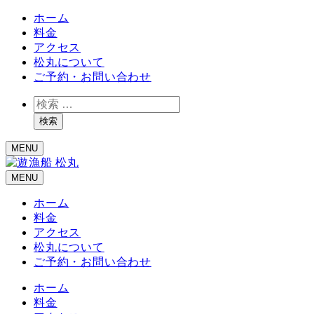
ホーム
料金
アクセス
松丸について
ご予約・お問い合わせ
検
索
検索
MENU
MENU
ホーム
料金
アクセス
松丸について
ご予約・お問い合わせ
ホーム
料金