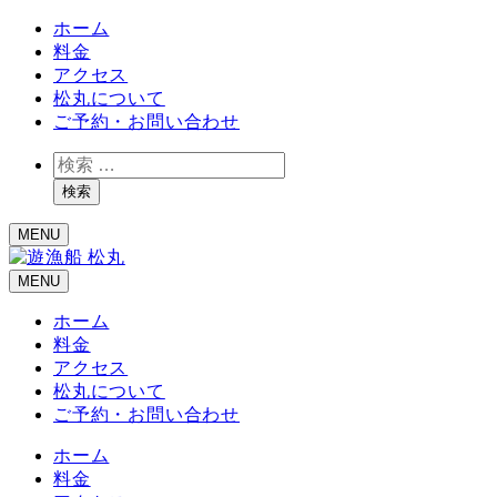
ホーム
料金
アクセス
松丸について
ご予約・お問い合わせ
検
索
検索
MENU
MENU
ホーム
料金
アクセス
松丸について
ご予約・お問い合わせ
ホーム
料金