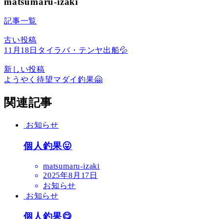
matsumaru-izaki
記事一覧
古い投稿
11月18日タイラバ・テンヤ出船💦
新しい投稿
ようやく待望マダイ釣果🤗
関連記事
お知らせ
個人釣果😛
matsumaru-izaki
2025年8月17日
お知らせ
お知らせ
個人釣果😋