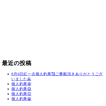
最近の投稿
8月6日紅一点個人釣果🥰ご乗船頂きありがとうござ
いました🙇
個人釣果🤩
個人釣果😋
個人釣果😊
個人釣果😀